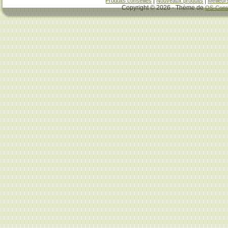
|
|
Produits conseillés
Nouveaux produits
Meilleur
Copyright © 2026 - Thème de
OS-Consu