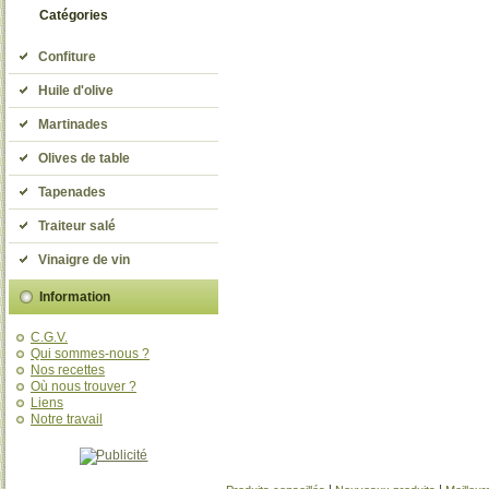
Catégories
Confiture
Huile d'olive
Martinades
Olives de table
Tapenades
Traiteur salé
Vinaigre de vin
Information
C.G.V.
Qui sommes-nous ?
Nos recettes
Où nous trouver ?
Liens
Notre travail